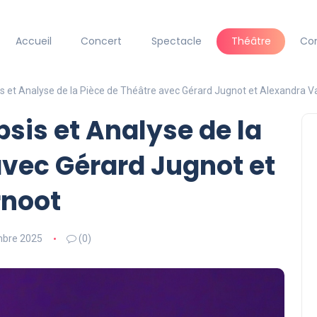
Accueil
Concert
Spectacle
Théâtre
Co
is et Analyse de la Pièce de Théâtre avec Gérard Jugnot et Alexandra 
psis et Analyse de la
avec Gérard Jugnot et
rnoot
mbre 2025
(0)