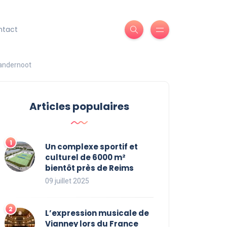
ntact
Vandernoot
Articles populaires
Un complexe sportif et
culturel de 6000 m²
bientôt près de Reims
09 juillet 2025
L’expression musicale de
Vianney lors du France