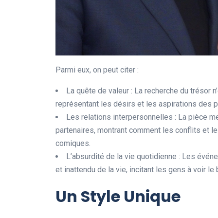
Parmi eux, on peut citer :
La quête de valeur : La recherche du trésor 
représentant les désirs et les aspirations des
Les relations interpersonnelles : La pièce m
partenaires, montrant comment les conflits et
comiques.
L’absurdité de la vie quotidienne : Les évé
et inattendu de la vie, incitant les gens à voir 
Un Style Unique