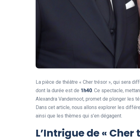
La pièce de théâtre « Cher trésor », qui sera di
dont la durée est de
1
h
4
0
. Ce spectacle, mettan
Alexandra Vandernoot, promet de plonger les té
Dans cet article, nous allons explorer les diffé
ainsi que les thèmes qui s’en dégagent.
L’Intrigue de « Cher 