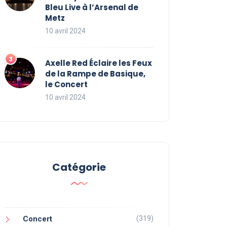
Bleu Live à l’Arsenal de
Metz
10 avril 2024
Axelle Red Éclaire les Feux
de la Rampe de Basique,
le Concert
10 avril 2024
Catégorie
(319)
Concert