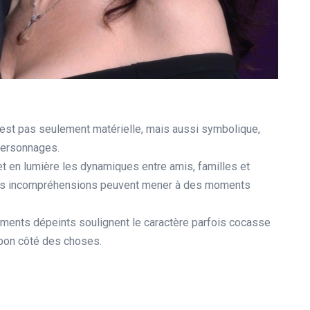
n’est pas seulement matérielle, mais aussi symbolique,
 personnages.
et en lumière les dynamiques entre amis, familles et
 les incompréhensions peuvent mener à des moments
nements dépeints soulignent le caractère parfois cocasse
le bon côté des choses.