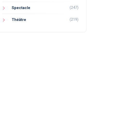
(247)
Spectacle
(219)
Théâtre