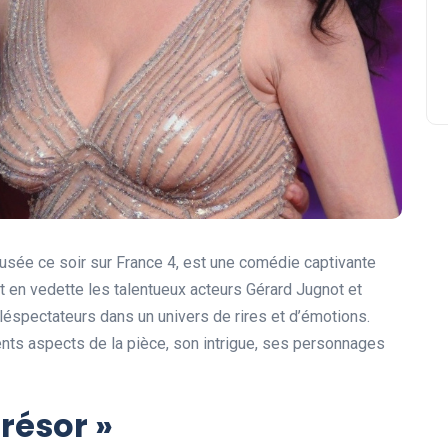
ffusée ce soir sur France 4, est une comédie captivante
t en vedette les talentueux acteurs Gérard Jugnot et
léspectateurs dans un univers de rires et d’émotions.
rents aspects de la pièce, son intrigue, ses personnages
trésor »