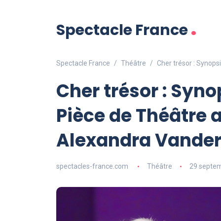
.
Spectacle France
Spectacle France
Théâtre
Cher trésor : Synops
Cher trésor : Syno
Pièce de Théâtre 
Alexandra Vande
spectacles-france.com
Théâtre
29 septe