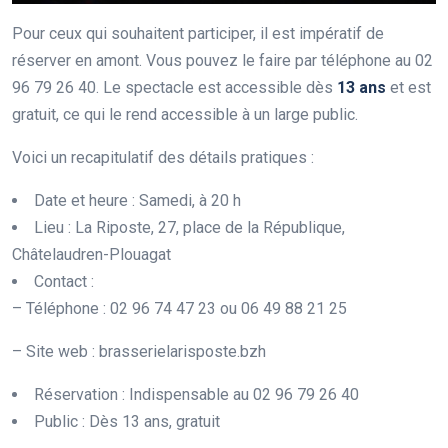
Pour ceux qui souhaitent participer, il est impératif de
réserver en amont. Vous pouvez le faire par téléphone au 02
96 79 26 40. Le spectacle est accessible dès
1
3
a
n
s
et est
gratuit, ce qui le rend accessible à un large public.
Voici un recapitulatif des détails pratiques :
Date et heure : Samedi, à 20 h
Lieu : La Riposte, 27, place de la République,
Châtelaudren-Plouagat
Contact :
– Téléphone : 02 96 74 47 23 ou 06 49 88 21 25
– Site web : brasserielarisposte.bzh
Réservation : Indispensable au 02 96 79 26 40
Public : Dès 13 ans, gratuit