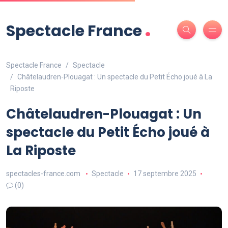
.
Spectacle France
Spectacle France
Spectacle
Châtelaudren-Plouagat : Un spectacle du Petit Écho joué à La
Riposte
Châtelaudren-Plouagat : Un
spectacle du Petit Écho joué à
La Riposte
spectacles-france.com
Spectacle
17 septembre 2025
(0)