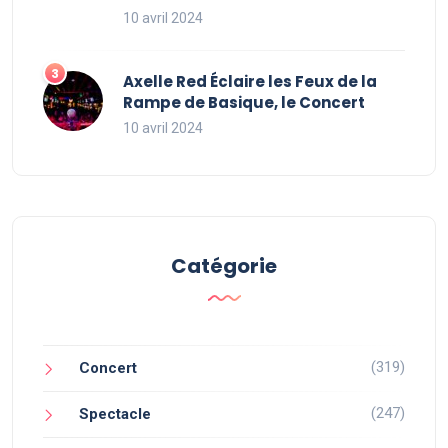
10 avril 2024
Axelle Red Éclaire les Feux de la
Rampe de Basique, le Concert
10 avril 2024
Catégorie
(319)
Concert
(247)
Spectacle