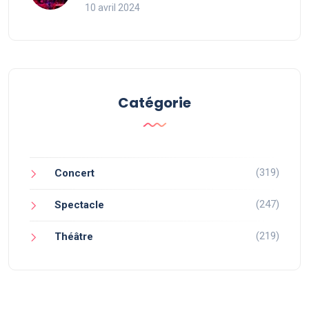
10 avril 2024
Catégorie
(319)
Concert
(247)
Spectacle
(219)
Théâtre