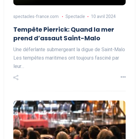
spectacles-france.com
Spectacle
10 avril 2024
Tempête Pierrick: Quand la mer
prend d’assaut Saint-Malo
Une déferlante submergeant la digue de Saint-Malo
Les tempêtes maritimes ont toujours fasciné par
leur…