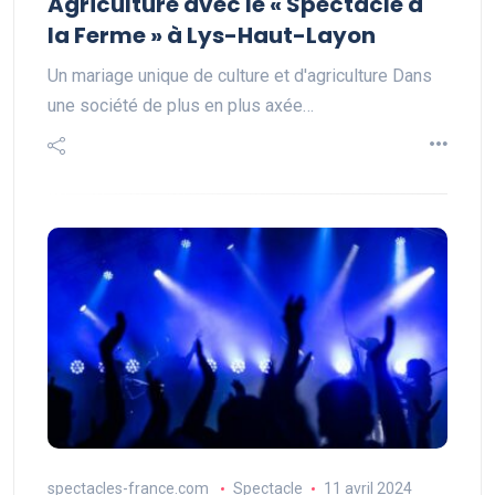
Agriculture avec le « Spectacle à
la Ferme » à Lys-Haut-Layon
Un mariage unique de culture et d'agriculture Dans
une société de plus en plus axée…
spectacles-france.com
Spectacle
11 avril 2024