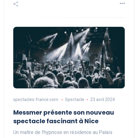
spectacles-france.com
Spectacle
23 avril 2024
Messmer présente son nouveau
spectacle fascinant à Nice
Un maître de l'hypnose en résidence au Palais