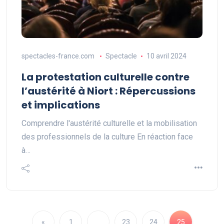
spectacles-france.com
Spectacle
10 avril 2024
La protestation culturelle contre
l’austérité à Niort : Répercussions
et implications
Comprendre l'austérité culturelle et la mobilisation
des professionnels de la culture En réaction face
à…
«
1
…
23
24
25