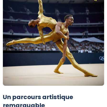
Un parcours artistique
remarquable