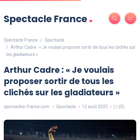
.
Spectacle France
Spectacle France
Spectacle
Arthur Cadre : « Je voulais proposer sortir de tous les clichés sur
les gladiateurs »
Arthur Cadre : « Je voulais
proposer sortir de tous les
clichés sur les gladiateurs »
spectacles-france.com
Spectacle
12 août 2025
(0)