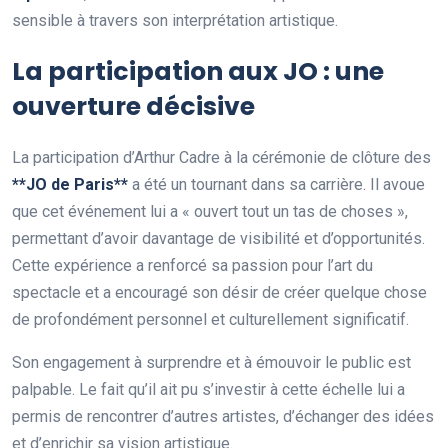
sensible à travers son interprétation artistique.
La participation aux JO : une
ouverture décisive
La participation d’Arthur Cadre à la cérémonie de clôture des
*
*
J
O
d
e
P
a
r
i
s
*
*
a été un tournant dans sa carrière. Il avoue
que cet événement lui a « ouvert tout un tas de choses »,
permettant d’avoir davantage de visibilité et d’opportunités.
Cette expérience a renforcé sa passion pour l’art du
spectacle et a encouragé son désir de créer quelque chose
de profondément personnel et culturellement significatif.
Son engagement à surprendre et à émouvoir le public est
palpable. Le fait qu’il ait pu s’investir à cette échelle lui a
permis de rencontrer d’autres artistes, d’échanger des idées
et d’enrichir sa vision artistique.