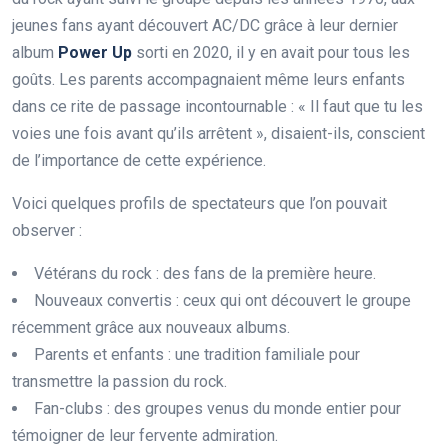
jeunes fans ayant découvert AC/DC grâce à leur dernier
album
P
o
w
e
r
U
p
sorti en 2020, il y en avait pour tous les
goûts. Les parents accompagnaient même leurs enfants
dans ce rite de passage incontournable : « Il faut que tu les
voies une fois avant qu’ils arrêtent », disaient-ils, conscient
de l’importance de cette expérience.
Voici quelques profils de spectateurs que l’on pouvait
observer :
Vétérans du rock : des fans de la première heure.
Nouveaux convertis : ceux qui ont découvert le groupe
récemment grâce aux nouveaux albums.
Parents et enfants : une tradition familiale pour
transmettre la passion du rock.
Fan-clubs : des groupes venus du monde entier pour
témoigner de leur fervente admiration.