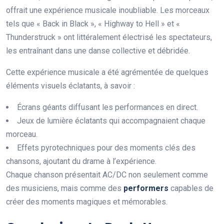
offrait une expérience musicale inoubliable. Les morceaux
tels que « Back in Black », « Highway to Hell » et «
Thunderstruck » ont littéralement électrisé les spectateurs,
les entraînant dans une danse collective et débridée.
Cette expérience musicale a été agrémentée de quelques
éléments visuels éclatants, à savoir :
Écrans géants diffusant les performances en direct.
Jeux de lumière éclatants qui accompagnaient chaque
morceau.
Effets pyrotechniques pour des moments clés des
chansons, ajoutant du drame à l’expérience.
Chaque chanson présentait AC/DC non seulement comme
des musiciens, mais comme des
p
e
r
f
o
r
m
e
r
s
capables de
créer des moments magiques et mémorables.