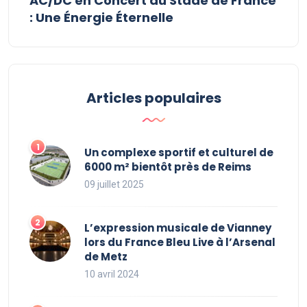
AC/DC en Concert au Stade de France
: Une Énergie Éternelle
Articles populaires
Un complexe sportif et culturel de
6000 m² bientôt près de Reims
09 juillet 2025
L’expression musicale de Vianney
lors du France Bleu Live à l’Arsenal
de Metz
10 avril 2024