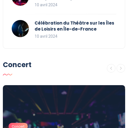
10 avril 2024
Célébration du Théâtre sur les Îles
de Loisirs en Île-de-France
10 avril 2024
Concert
Concert