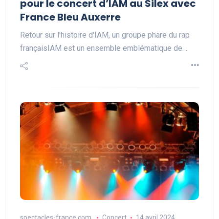
pour le concert d’IAM au Silex avec
France Bleu Auxerre
Retour sur l'histoire d'IAM, un groupe phare du rap
françaisIAM est un ensemble emblématique de…
spectacles-france.com
Concert
14 avril 2024