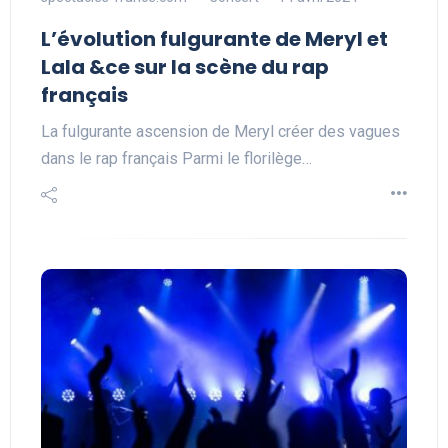
L’évolution fulgurante de Meryl et
Lala &ce sur la scène du rap
français
La fulgurante ascension de Meryl créer des vagues
dans le rap français Parmi le florilège…