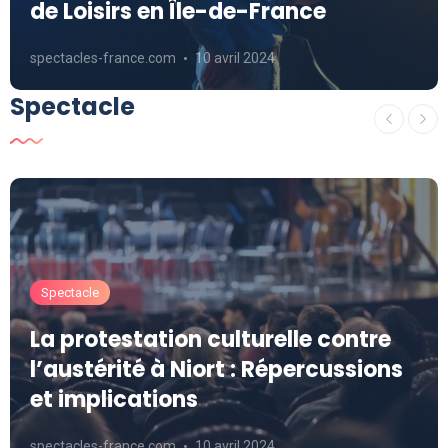
de Loisirs en Île-de-France
spectacles-france.com
10 avril 2024
Spectacle
Spectacle
La protestation culturelle contre
l’austérité à Niort : Répercussions
et implications
spectacles-france.com
10 avril 2024