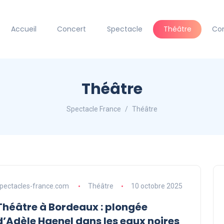
Accueil
Concert
Spectacle
Théâtre
Co
Théâtre
Spectacle France
Théâtre
pectacles-france.com
Théâtre
10 octobre 2025
Théâtre à Bordeaux : plongée
d’Adèle Haenel dans les eaux noires