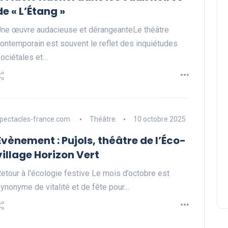
de « L’Étang »
ne œuvre audacieuse et dérangeanteLe théâtre
ontemporain est souvent le reflet des inquiétudes
ociétales et…
pectacles-france.com
Théâtre
10 octobre 2025
Évènement : Pujols, théâtre de l’Éco-
village Horizon Vert
etour à l'écologie festive Le mois d’octobre est
ynonyme de vitalité et de fête pour…