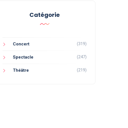
Catégorie
(319)
Concert
(247)
Spectacle
(219)
Théâtre