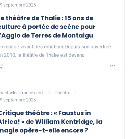
9 septembre 2025
Le théâtre de Thalie : 15 ans de
culture à portée de scène pour
l’Agglo de Terres de Montaigu
n musée vivant des émotionsDepuis son ouverture
n 2010, le théâtre de Thalie est devenu…
pectacles-france.com
Théâtre
9 septembre 2025
Critique théâtre : « Faustus in
Africa! » de William Kentridge, la
magie opère-t-elle encore ?