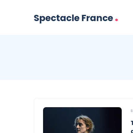
.
Spectacle France
s