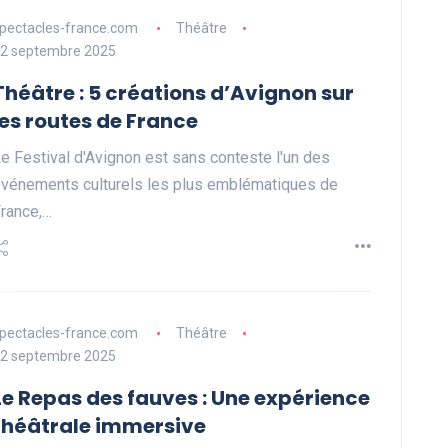
pectacles-france.com
Théâtre
2 septembre 2025
Théâtre : 5 créations d’Avignon sur
les routes de France
e Festival d'Avignon est sans conteste l'un des
vénements culturels les plus emblématiques de
rance,…
pectacles-france.com
Théâtre
2 septembre 2025
Le Repas des fauves : Une expérience
théâtrale immersive